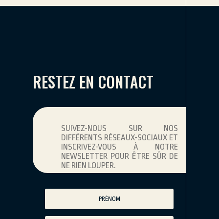
RESTEZ EN CONTACT
SUIVEZ-NOUS SUR NOS
DIFFÉRENTS RÉSEAUX-SOCIAUX ET
INSCRIVEZ-VOUS À NOTRE
NEWSLETTER POUR ÊTRE SÛR DE
NE RIEN LOUPER.