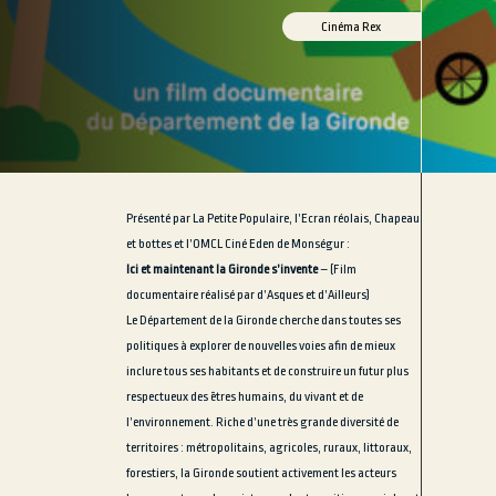
Cinéma Rex
Présenté par La Petite Populaire, l’Ecran réolais, Chapeau
et bottes et l’OMCL Ciné Eden de Monségur :
Ici et maintenant la Gironde s’invente
– (Film
documentaire réalisé par d’Asques et d’Ailleurs)
Le Département de la Gironde cherche dans toutes ses
politiques à explorer de nouvelles voies afin de mieux
inclure tous ses habitants et de construire un futur plus
respectueux des êtres humains, du vivant et de
l’environnement. Riche d’une très grande diversité de
territoires : métropolitains, agricoles, ruraux, littoraux,
forestiers, la Gironde soutient activement les acteurs