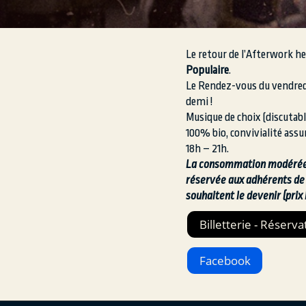
Le retour de l’Afterwork 
Populaire
.
Le Rendez-vous du vendredi
demi !
Musique de choix (discutabl
100% bio, convivialité assu
18h – 21h.
La consommation modérée 
réservée aux adhérents de l
souhaitent le devenir (prix 
Billetterie - Réserva
Facebook