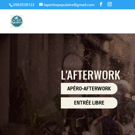
0963538123
lapetitepopulaire@gmail.com
L'AFTERWORK
APÉRO-AFTERWORK
ENTRÉE LIBRE