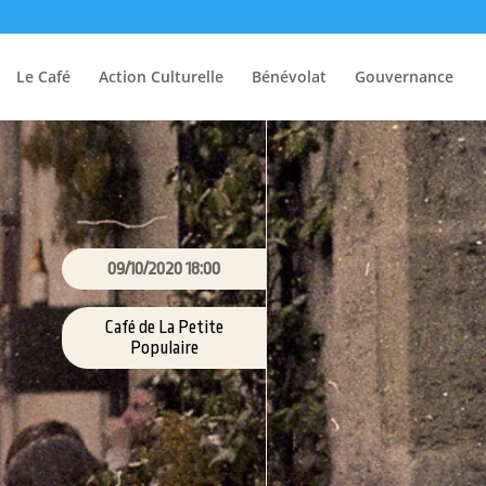
Le Café
Action Culturelle
Bénévolat
Gouvernance
09/10/2020 18:00
Café de La Petite
Populaire