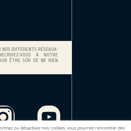
R NOS DIFFÉRENTS RÉSEAUX-
NSCRIVEZ-VOUS À NOTRE
UR ÊTRE SÛR DE NE RIEN
supprimez ou désactivez nos cookies, vous pourriez rencontrer des