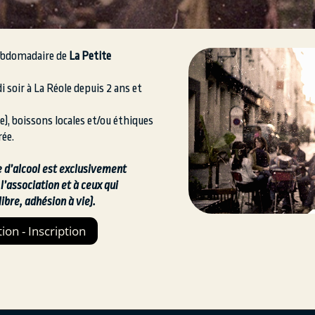
hebdomadaire de
La Petite
 soir à La Réole depuis 2 ans et
e), boissons locales et/ou éthiques
rée.
d’alcool est exclusivement
’association et à ceux qui
libre, adhésion à vie).
tion - Inscription