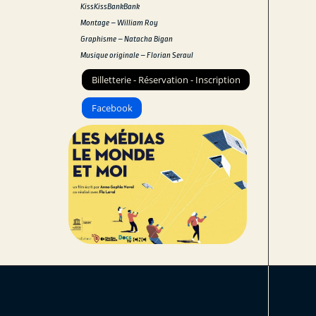
KissKissBankBank
Montage – William Roy
Graphisme – Natacha Bigan
Musique originale – Florian Seraul
Billetterie - Réservation - Inscription
Facebook