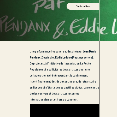
Cinéma Rex
Une performance live sonore et dessinée par
Jean Denis
Pendanx
(Dessins) et
Eddie Ladoire
(Paysage sonore).
Ce projet est à l’initiative de l’association La Petite
Populaire qui a sollicité les deux artistes pour une
collaboration éphémère pendant le confinement.
Ils ont finalement décidé de continuer et de retranscrire
en live ce qui n’était que des pastilles vidéos. La rencontre
de deux univers et deux artistes reconnus
internationalement et hors du commun.