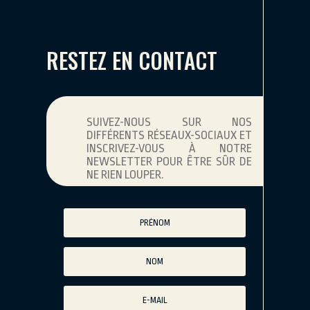
RESTEZ EN CONTACT
SUIVEZ-NOUS SUR NOS
DIFFÉRENTS RÉSEAUX-SOCIAUX ET
INSCRIVEZ-VOUS À NOTRE
NEWSLETTER POUR ÊTRE SÛR DE
NE RIEN LOUPER.