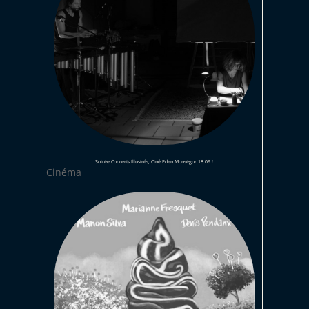
Soirée Concerts Illustrés, Ciné Eden Monségur 18.09 !
Cinéma