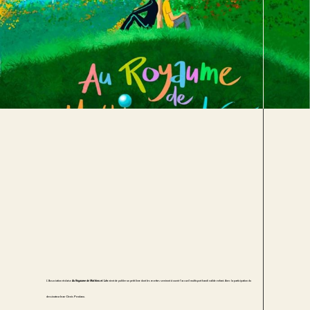
L’Association réolaise
Au Royaume de Mathieu et Léo
vient de publier un petit livre dont les recettes serviront à ouvrir l’accueil multisport handi valide enfant. Avec la participation du
dessinateur Jean-Denis Pendanx.