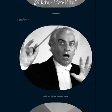
Zanimox !
Cinéma
Défi : La défaite de la musique