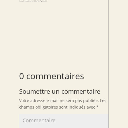
Disponible entre autres au Café de La Petite Populaire, 10€.
0 commentaires
Soumettre un commentaire
Votre adresse e-mail ne sera pas publiée.
Les
champs obligatoires sont indiqués avec
*