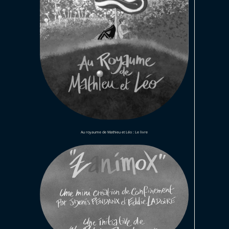
Au royaume de Mathieu et Léo : Le livre