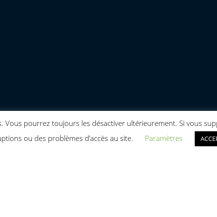
kies. Vous pourrez toujours les désactiver ultérieurement. Si vous 
uptions ou des problèmes d’accès au site.
Paramètres
ACCE
ACT