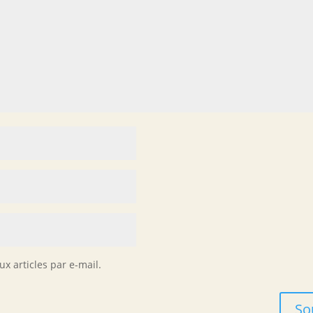
x articles par e-mail.
So