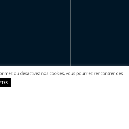
supprimez ou désactivez nos cookies, vous pourriez rencontrer des
PTER