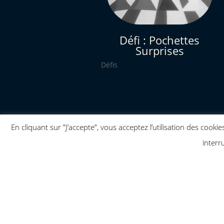
Défi : Pochettes
Surprises
Défis
En cliquant sur ”J’accepte”, vous acceptez l’utilisation des coo
interr
RESTEZ EN CONT