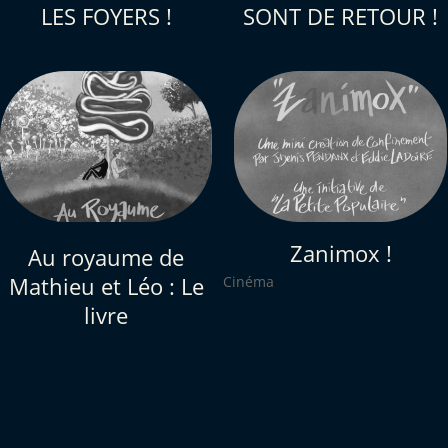
LES FOYERS !
SONT DE RETOUR !
Zanimox !
Au royaume de
Cinéma
Mathieu et Léo : Le
livre