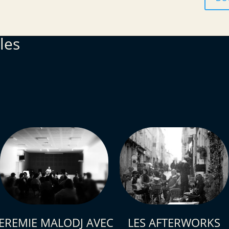
les
JEREMIE MALODJ AVEC
LES AFTERWORKS