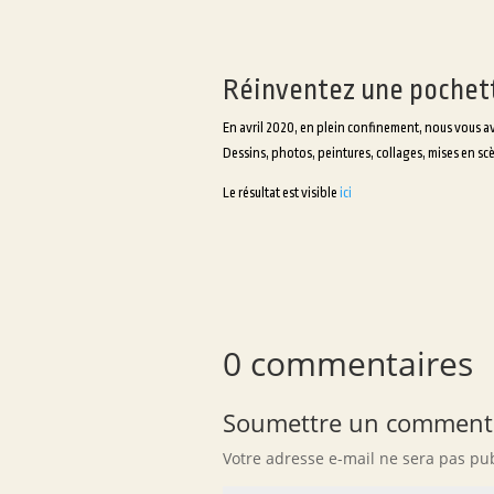
Réinventez une pochett
En avril 2020, en plein confinement, nous vous avo
Dessins, photos, peintures, collages, mises en sc
Le résultat est visible
ici
0 commentaires
Soumettre un comment
Votre adresse e-mail ne sera pas pub